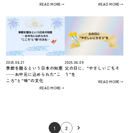
READ MORE
→
READ MORE
→
2025.06.27
2025.06.09
季節を贈るという日本の知恵
父の日に、“やさしいごちそ
──お中元に込められた“こ
う”を
ころ”と“味”の文化
READ MORE
→
READ MORE
→
1
2