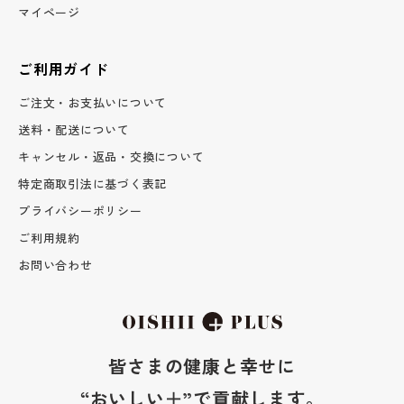
マイページ
ご利用ガイド
ご注文・お支払いについて
送料・配送について
キャンセル・返品・交換について
特定商取引法に基づく表記
プライバシーポリシー
ご利用規約
お問い合わせ
皆さまの健康と幸せに
“おいしい＋”で貢献します。