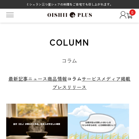
ミシュラン三つ星シェフの料理をご自宅でも召し上がれます。
0
COLUMN
コラム
最新記事
ニュース
商品情報
コラム
サービス
メディア掲載
プレスリリース