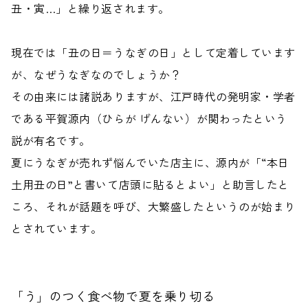
丑・寅…」と繰り返されます。
現在では「丑の日＝うなぎの日」として定着しています
が、なぜうなぎなのでしょうか？
その由来には諸説ありますが、江戸時代の発明家・学者
である
平賀源内
（ひらが げんない）が関わったという
説が有名です。
夏にうなぎが売れず悩んでいた店主に、源内が「“本日
土用丑の日”と書いて店頭に貼るとよい」と助言したと
ころ、それが話題を呼び、大繁盛したというのが始まり
とされています。
「う」のつく食べ物で夏を乗り切る