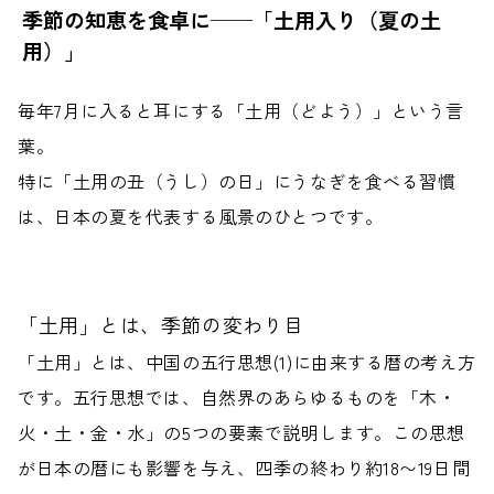
季節の知恵を食卓に──「土用入り（夏の土
用）」
毎年7月に入ると耳にする「土用（どよう）」という言
葉。
特に「土用の丑（うし）の日」にうなぎを食べる習慣
は、日本の夏を代表する風景のひとつです。
「土用」とは、季節の変わり目
「土用」とは、中国の五行思想(1)に由来する暦の考え方
です。五行思想では、自然界のあらゆるものを「木・
火・土・金・水」の5つの要素で説明します。この思想
が日本の暦にも影響を与え、
四季の終わり約18〜19日間