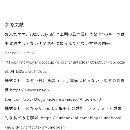
参考文献
お天気ママ. (2023, July 25). “土用の丑の日にうなぎ”のルーツは
平賀源内じゃない！？意外に知られていない本当の由来.
Yahoo!ニュース.
https://news.yahoo.co.jp/expert/articles/c9ae99c44c87cc26
8b04fb52ba7bd143cdc
株式会社うなぎ戸村川魚店. (n.d.).本当は知らないうなぎの栄養
価.https://www.unagi-
tom.com/app/Blogarticleview/index/ArticleId/3
株式会社うめひかり. (n.d.). 梅干しの効能｜デメリットと効果
的な食べ方を解説. https://umenokuni.com/blogs/umeboshi-
knowldge/effects-of-umeboshi