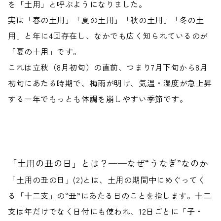
を「土用」
と呼ぶようになりました。
実は「春の土用」「夏の土用」「秋の土用」「冬の土
用」と年に4回存在し、なかでも広く知られているのが
「夏の土用」です。
これは立秋（8月初旬）の直前、つまり7月下旬から8月
初旬にあたる時期で、梅雨が明け、気温・湿度が急上昇
する一年でもっとも体調を崩しやすい季節です。
「土用の丑の日」とは？──なぜ“うなぎ”なのか
「土用の丑の日」(2)とは、土用の期間中にめぐってく
る「十二支」の“丑”にあたる日のことを指します。十二
支は年だけでなく日付にも使われ、12日ごとに「子・