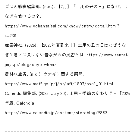
ごはん彩彩編集部. (n.d.). 【7月】「土用の丑の日」になぜ、う
なぎを食べるの？.
https://www.gohansaisai.com/know/entry/detail.html?
i=238
産泰神社. (2025). 【2025年夏到来！】土用の丑の日はなぜうな
ぎ？暑さに負けない昔ながらの風習とは. https://www.santai-
jinja.jp/blog/doyo-when/
農林水産省. (n.d.). ウナギに関する疑問.
https://www.maff.go.jp/j/pr/aff/1607/spe2_01.html
Calendia編集部. (2023, July 20). 土用－季節の変わり目－［2025
年版. Calendia.
https://www.calendia.jp/content/storeblog/5883