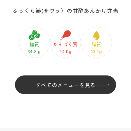
ふっくら鰆(サワラ）の甘酢あんかけ弁当
糖質
たんぱく質
脂質
34.8ｇ
24.0g
13.1g
すべてのメニューを見る