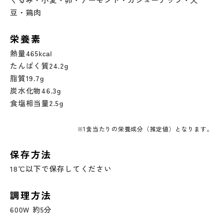
豆・鶏肉
栄養素
熱量465kcal
たんぱく質24.2g
脂質19.7g
炭水化物46.3g
食塩相当量2.5g
※1食当たりの栄養成分（推定値）となります。
保存方法
18℃以下で保存してください
調理方法
600W 約5分