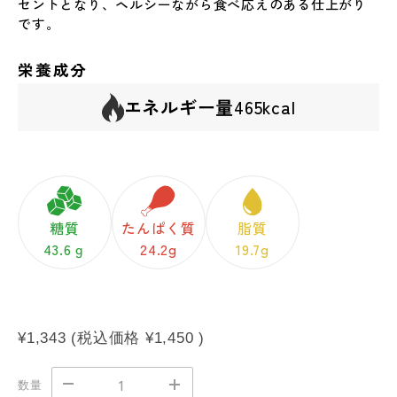
セントとなり、ヘルシーながら食べ応えのある仕上がり
です。
栄養成分
エネルギー量
465kcal
糖質
たんぱく質
脂質
43.6ｇ
24.2g
19.7g
¥1,343
(税込価格
¥1,450
)
数量