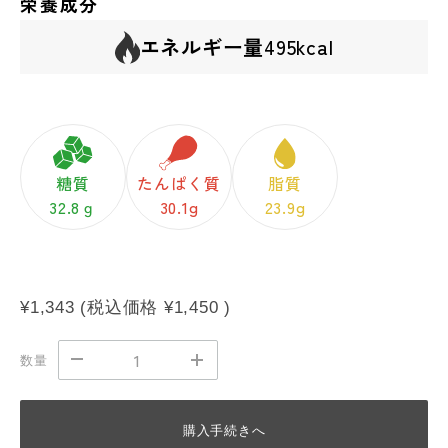
栄養成分
エネルギー量
495kcal
糖質
たんぱく質
脂質
32.8ｇ
30.1g
23.9g
¥1,343
(税込価格
¥1,450
)
数量
購入手続きへ