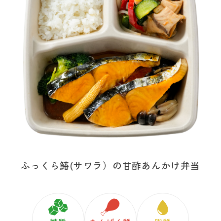
ふっくら鰆(サワラ）の甘酢あんかけ弁当