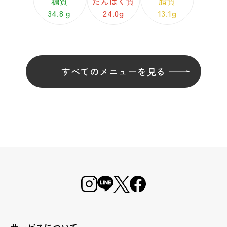
糖質
たんぱく質
脂質
34.8ｇ
24.0g
13.1g
すべてのメニューを見る
サービスについて