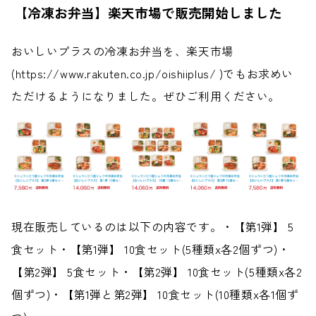
【冷凍お弁当】楽天市場で販売開始しました
おいしいプラスの冷凍お弁当を、楽天市場
(https://www.rakuten.co.jp/oishiiplus/ )でもお求めい
ただけるようになりました。ぜひご利用ください。
現在販売しているのは以下の内容です。・【第1弾】 5
食セット・【第1弾】 10食セット(5種類x各2個ずつ)・
【第2弾】 5食セット・【第2弾】 10食セット(5種類x各2
個ずつ)・【第1弾と第2弾】 10食セット(10種類x各1個ず