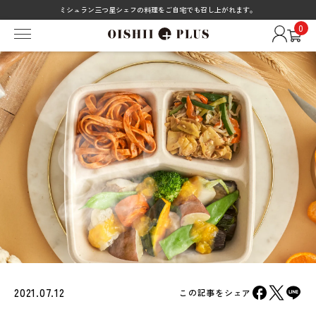
ミシュラン三つ星シェフの料理をご自宅でも召し上がれます。
0
2021.07.12
この記事をシェア