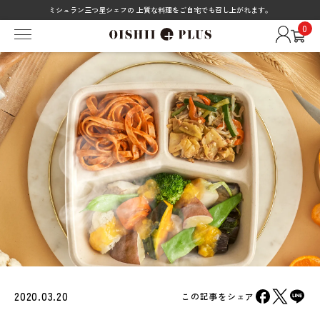
ミシュラン三つ星シェフの 上質な料理をご自宅でも召し上がれます。
0
2020.03.20
この記事をシェア